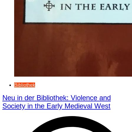
Bibliothek
Neu in der Bibliothek: Violence and
Society in the Early Medieval West