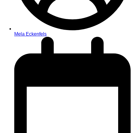
Mela Eckenfels