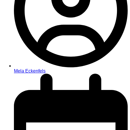
Mela Eckenfels