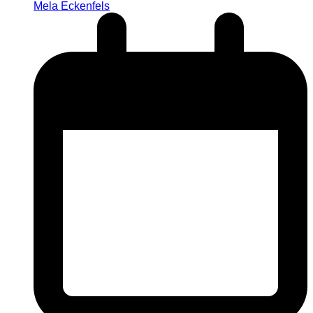
Mela Eckenfels