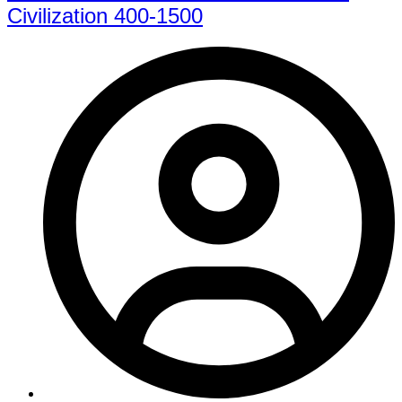
Civilization 400-1500