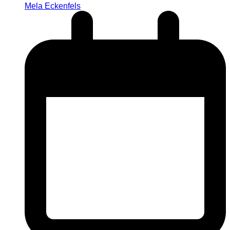
Mela Eckenfels