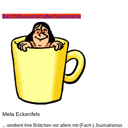
Buch
Hilfswissenschaften
Paläographie
Mela Eckenfels
... verdient ihre Brötchen vor allem mit (Fach-) Journalismus