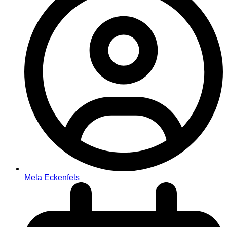
Mela Eckenfels