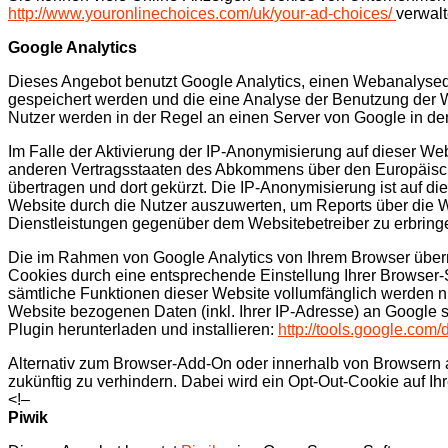
http://www.youronlinechoices.com/uk/your-ad-choices/
verwalt
Google Analytics
Dieses Angebot benutzt Google Analytics, einen Webanalysedie
gespeichert werden und die eine Analyse der Benutzung der W
Nutzer werden in der Regel an einen Server von Google in de
Im Falle der Aktivierung der IP-Anonymisierung auf dieser We
anderen Vertragsstaaten des Abkommens über den Europäische
übertragen und dort gekürzt. Die IP-Anonymisierung ist auf di
Website durch die Nutzer auszuwerten, um Reports über die 
Dienstleistungen gegenüber dem Websitebetreiber zu erbring
Die im Rahmen von Google Analytics von Ihrem Browser überm
Cookies durch eine entsprechende Einstellung Ihrer Browser-S
sämtliche Funktionen dieser Website vollumfänglich werden n
Website bezogenen Daten (inkl. Ihrer IP-Adresse) an Google 
Plugin herunterladen und installieren:
http://tools.google.com
Alternativ zum Browser-Add-On oder innerhalb von Browsern 
zukünftig zu verhindern. Dabei wird ein Opt-Out-Cookie auf I
<!–
Piwik