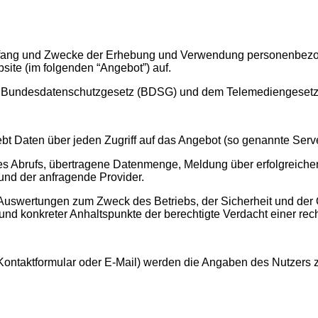
 Umfang und Zwecke der Erhebung und Verwendung personenbezo
site (im folgenden “Angebot”) auf.
 im Bundesdatenschutzgesetz (BDSG) und dem Telemediengesetz
 Daten über jeden Zugriff auf das Angebot (so genannte Server
s Abrufs, übertragene Datenmenge, Meldung über erfolgreichen
 und der anfragende Provider.
he Auswertungen zum Zweck des Betriebs, der Sicherheit und der
rund konkreter Anhaltspunkte der berechtigte Verdacht einer re
Kontaktformular oder E-Mail) werden die Angaben des Nutzers z