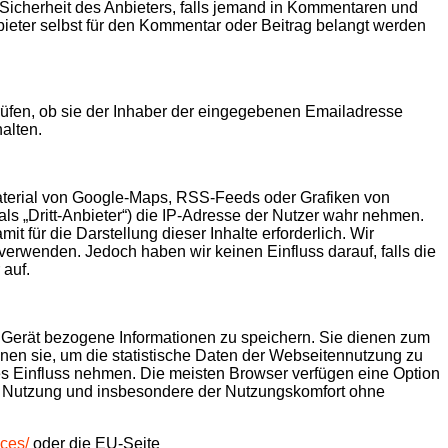
Sicherheit des Anbieters, falls jemand in Kommentaren und
nbieter selbst für den Kommentar oder Beitrag belangt werden
üfen, ob sie der Inhaber der eingegebenen Emailadresse
alten.
aterial von Google-Maps, RSS-Feeds oder Grafiken von
ls „Dritt-Anbieter“) die IP-Adresse der Nutzer wahr nehmen.
t für die Darstellung dieser Inhalte erforderlich. Wir
verwenden. Jedoch haben wir keinen Einfluss darauf, falls die
 auf.
as Gerät bezogene Informationen zu speichern. Sie dienen zum
nen sie, um die statistische Daten der Webseitennutzung zu
s Einfluss nehmen. Die meisten Browser verfügen eine Option
die Nutzung und insbesondere der Nutzungskomfort ohne
ices/
oder die EU-Seite