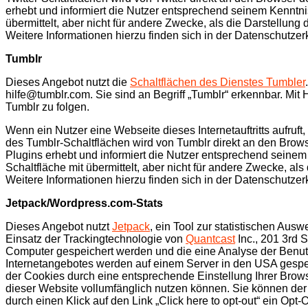
erhebt und informiert die Nutzer entsprechend seinem Kenntn
übermittelt, aber nicht für andere Zwecke, als die Darstellung 
Weitere Informationen hierzu finden sich in der Datenschutzerkl
Tumblr
Dieses Angebot nutzt die
Schaltflächen des Dienstes Tumbler
hilfe@tumblr.com. Sie sind an Begriff „Tumblr“ erkennbar. Mit 
Tumblr zu folgen.
Wenn ein Nutzer eine Webseite dieses Internetauftritts aufruft
des Tumblr-Schaltflächen wird von Tumblr direkt an den Browse
Plugins erhebt und informiert die Nutzer entsprechend seine
Schaltfläche mit übermittelt, aber nicht für andere Zwecke, als
Weitere Informationen hierzu finden sich in der Datenschutzer
Jetpack/Wordpress.com-Stats
Dieses Angebot nutzt
Jetpack
, ein Tool zur statistischen Aus
Einsatz der Trackingtechnologie von
Quantcast
Inc., 201 3rd 
Computer gespeichert werden und die eine Analyse der Benut
Internetangebotes werden auf einem Server in den USA gespeic
der Cookies durch eine entsprechende Einstellung Ihrer Brows
dieser Website vollumfänglich nutzen können. Sie können der
durch einen Klick auf den Link „Click here to opt-out“ ein Opt