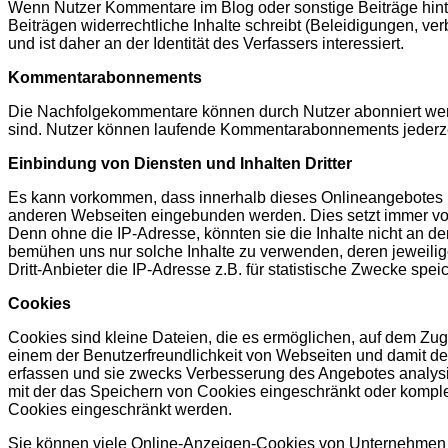
Wenn Nutzer Kommentare im Blog oder sonstige Beiträge hinte
Beiträgen widerrechtliche Inhalte schreibt (Beleidigungen, ve
und ist daher an der Identität des Verfassers interessiert.
Kommentarabonnements
Die Nachfolgekommentare können durch Nutzer abonniert werd
sind. Nutzer können laufende Kommentarabonnements jederzei
Einbindung von Diensten und Inhalten Dritter
Es kann vorkommen, dass innerhalb dieses Onlineangebotes I
anderen Webseiten eingebunden werden. Dies setzt immer vorau
Denn ohne die IP-Adresse, könnten sie die Inhalte nicht an den
bemühen uns nur solche Inhalte zu verwenden, deren jeweilige 
Dritt-Anbieter die IP-Adresse z.B. für statistische Zwecke spei
Cookies
Cookies sind kleine Dateien, die es ermöglichen, auf dem Zug
einem der Benutzerfreundlichkeit von Webseiten und damit de
erfassen und sie zwecks Verbesserung des Angebotes analysi
mit der das Speichern von Cookies eingeschränkt oder komple
Cookies eingeschränkt werden.
Sie können viele Online-Anzeigen-Cookies von Unternehmen