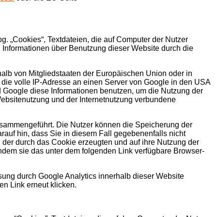
g. „Cookies“, Textdateien, die auf Computer der Nutzer
 Informationen über Benutzung dieser Website durch die
halb von Mitgliedstaaten der Europäischen Union oder in
die volle IP-Adresse an einen Server von Google in den USA
ird Google diese Informationen benutzen, um die Nutzung der
Websitenutzung und der Internetnutzung verbundene
usammengeführt. Die Nutzer können die Speicherung der
auf hin, dass Sie in diesem Fall gegebenenfalls nicht
 der durch das Cookie erzeugten und auf ihre Nutzung der
indem sie das unter dem folgenden Link verfügbare Browser-
assung durch Google Analytics innerhalb dieser Website
n Link erneut klicken.