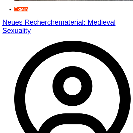
Extern
Neues Recherchematerial: Medieval
Sexuality