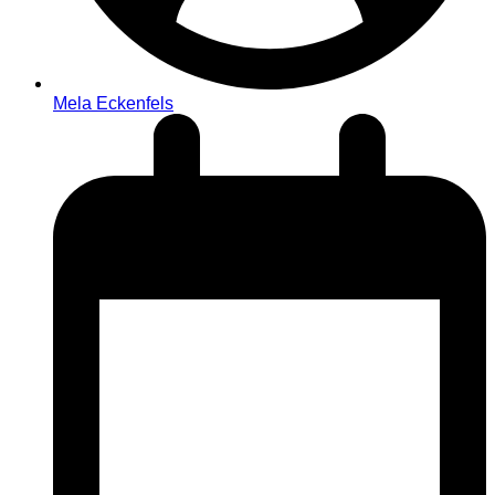
Mela Eckenfels