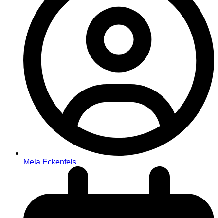
Mela Eckenfels