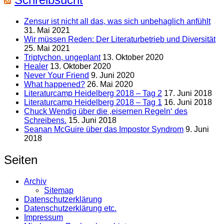
Zensur ist nicht all das, was sich unbehaglich anfühlt
31. Mai 2021
Wir müssen Reden: Der Literaturbetrieb und Diversität
25. Mai 2021
Triptychon, ungeplant
13. Oktober 2020
Healer
13. Oktober 2020
Never Your Friend
9. Juni 2020
What happened?
26. Mai 2020
Literaturcamp Heidelberg 2018 – Tag 2
17. Juni 2018
Literaturcamp Heidelberg 2018 – Tag 1
16. Juni 2018
Chuck Wendig über die ‚eisernen Regeln‘ des
Schreibens.
15. Juni 2018
Seanan McGuire über das Impostor Syndrom
9. Juni
2018
Seiten
Archiv
Sitemap
Datenschutzerklärung
Datenschutzerklärung etc.
Impressum