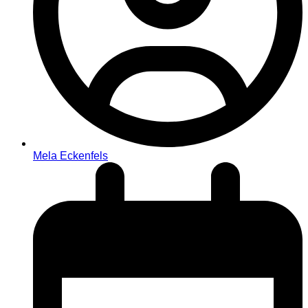
Mela Eckenfels