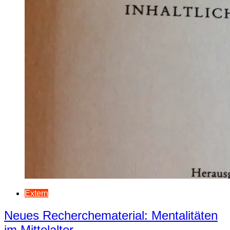
Extern
Neues Recherchematerial: Mentalitäten
im Mittelalter