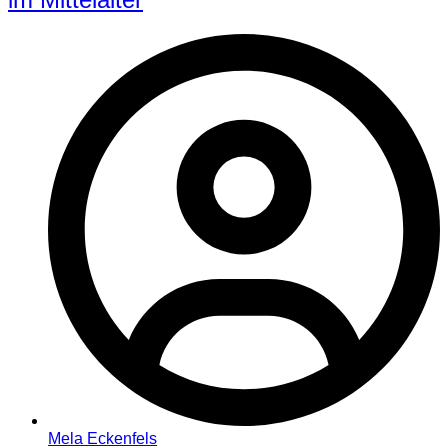
Mela Eckenfels