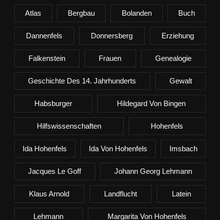
Atlas
Bergbau
Bolanden
Buch
Dannenfels
Donnersberg
Erziehung
Falkenstein
Frauen
Genealogie
Geschichte Des 14. Jahrhunderts
Gewalt
Habsburger
Hildegard Von Bingen
Hilfswissenschaften
Hohenfels
Ida Hohenfels
Ida Von Hohenfels
Imsbach
Jacques Le Goff
Johann Georg Lehmann
Klaus Arnold
Landflucht
Latein
Lehmann
Margarita Von Hohenfels