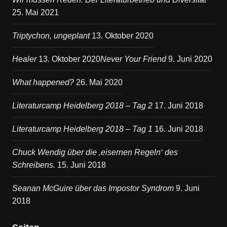
25. Mai 2021
Triptychon, ungeplant
13. Oktober 2020
Healer
13. Oktober 2020
Never Your Friend
9. Juni 2020
What happened?
26. Mai 2020
Literaturcamp Heidelberg 2018 – Tag 2
17. Juni 2018
Literaturcamp Heidelberg 2018 – Tag 1
16. Juni 2018
Chuck Wendig über die ‚eisernen Regeln‘ des
Schreibens.
15. Juni 2018
Seanan McGuire über das Impostor Syndrom
9. Juni
2018