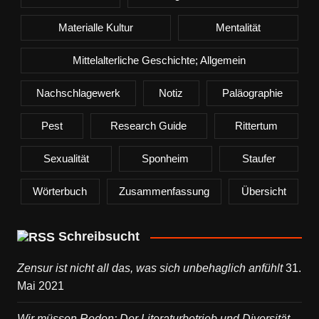
Materialle Kultur
Mentalität
Mittelalterliche Geschichte; Allgemein
Nachschlagewerk
Notiz
Paläographie
Pest
Research Guide
Rittertum
Sexualität
Sponheim
Staufer
Wörterbuch
Zusammenfassung
Übersicht
Schreibsucht
Zensur ist nicht all das, was sich unbehaglich anfühlt
31.
Mai 2021
Wir müssen Reden: Der Literaturbetrieb und Diversität