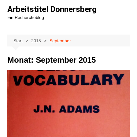
Zum
Arbeitstitel Donnersberg
Inhalt
Ein Rechercheblog
springen
Start
2015
September
Monat:
September 2015