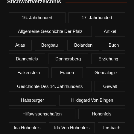
Stichwortverzeichnis
16. Jahrhundert
17. Jahrhundert
Allgemeine Geschichte Der Pfalz
Artikel
Atlas
Bergbau
Bolanden
Buch
Dannenfels
Donnersberg
Erziehung
Falkenstein
Frauen
Genealogie
Geschichte Des 14. Jahrhunderts
Gewalt
Habsburger
Hildegard Von Bingen
Hilfswissenschaften
Hohenfels
Ida Hohenfels
Ida Von Hohenfels
Imsbach