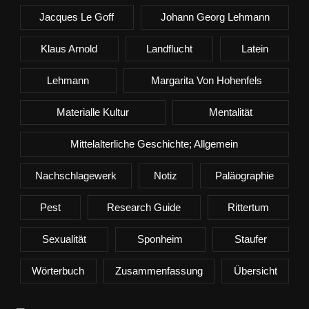
Jacques Le Goff
Johann Georg Lehmann
Klaus Arnold
Landflucht
Latein
Lehmann
Margarita Von Hohenfels
Materialle Kultur
Mentalität
Mittelalterliche Geschichte; Allgemein
Nachschlagewerk
Notiz
Paläographie
Pest
Research Guide
Rittertum
Sexualität
Sponheim
Staufer
Wörterbuch
Zusammenfassung
Übersicht