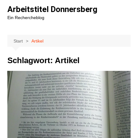
Zum
Arbeitstitel Donnersberg
Inhalt
Ein Rechercheblog
springen
Start
Artikel
Schlagwort:
Artikel