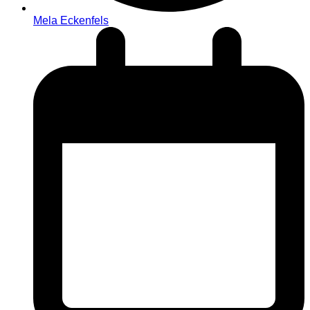
Mela Eckenfels