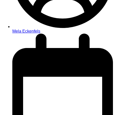
Mela Eckenfels