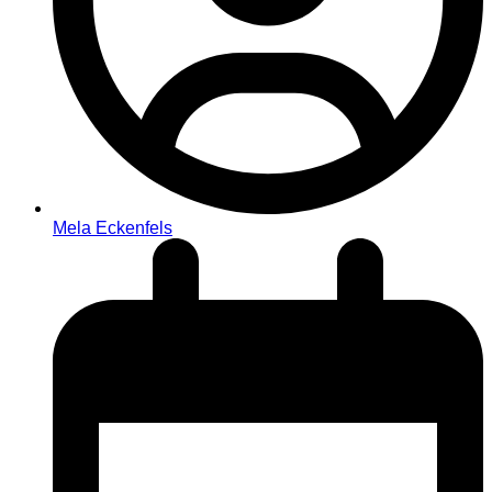
Mela Eckenfels