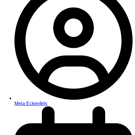
Mela Eckenfels