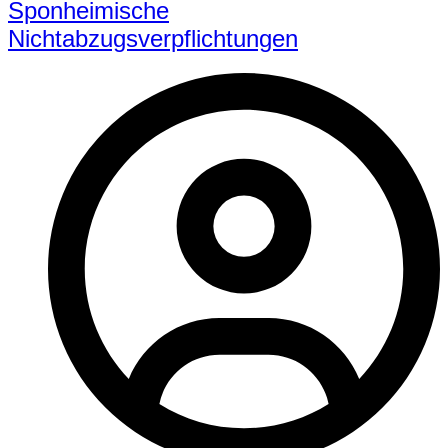
Sponheimische
Nichtabzugsverpflichtungen