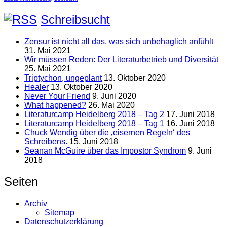
Schreibsucht
Zensur ist nicht all das, was sich unbehaglich anfühlt
31. Mai 2021
Wir müssen Reden: Der Literaturbetrieb und Diversität
25. Mai 2021
Triptychon, ungeplant
13. Oktober 2020
Healer
13. Oktober 2020
Never Your Friend
9. Juni 2020
What happened?
26. Mai 2020
Literaturcamp Heidelberg 2018 – Tag 2
17. Juni 2018
Literaturcamp Heidelberg 2018 – Tag 1
16. Juni 2018
Chuck Wendig über die ‚eisernen Regeln‘ des
Schreibens.
15. Juni 2018
Seanan McGuire über das Impostor Syndrom
9. Juni
2018
Seiten
Archiv
Sitemap
Datenschutzerklärung