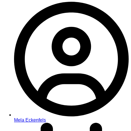
Mela Eckenfels