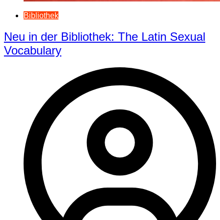
Bibliothek
Neu in der Bibliothek: The Latin Sexual
Vocabulary