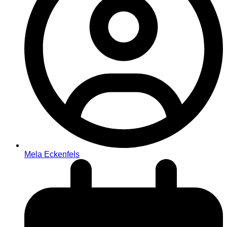
Mela Eckenfels