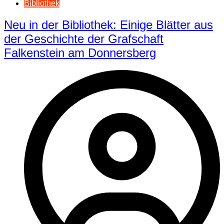
Bibliothek
Neu in der Bibliothek: Einige Blätter aus
der Geschichte der Grafschaft
Falkenstein am Donnersberg