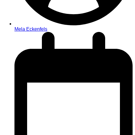
Mela Eckenfels