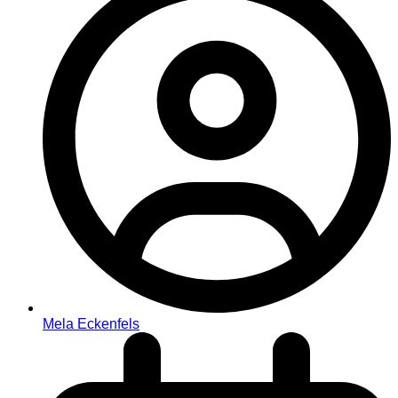
Mela Eckenfels