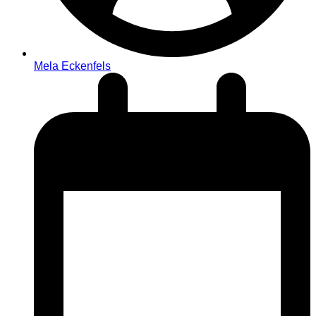
Mela Eckenfels