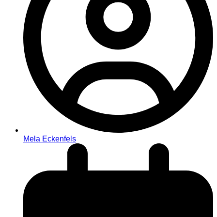
Mela Eckenfels