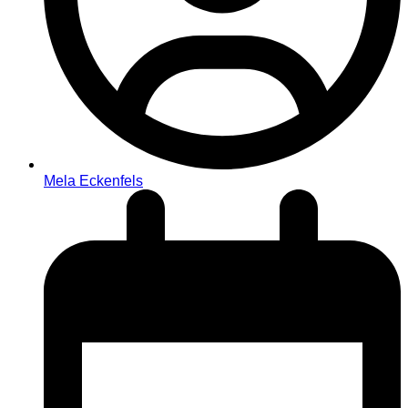
Mela Eckenfels