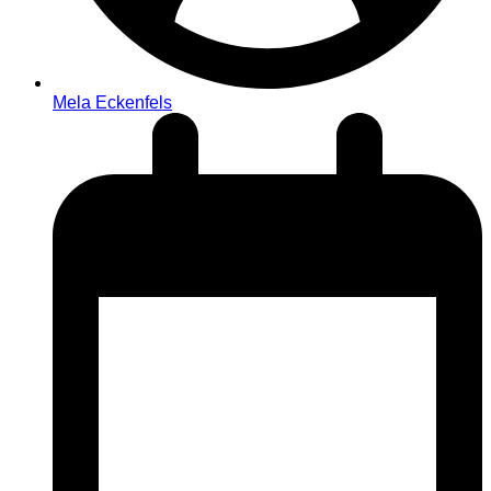
Mela Eckenfels