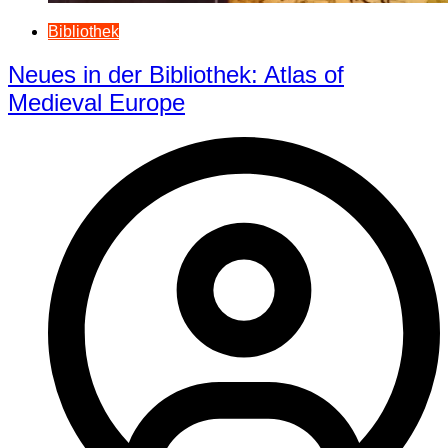
Bibliothek
Neues in der Bibliothek: Atlas of
Medieval Europe