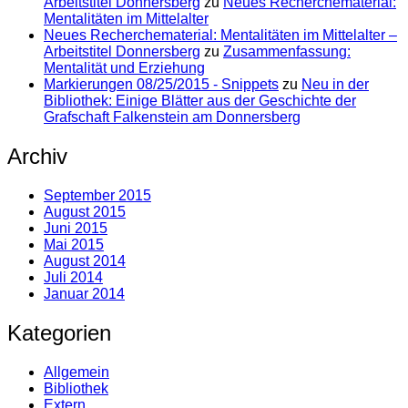
Arbeitstitel Donnersberg
zu
Neues Recherchematerial:
Mentalitäten im Mittelalter
Neues Recherchematerial: Mentalitäten im Mittelalter –
Arbeitstitel Donnersberg
zu
Zusammenfassung:
Mentalität und Erziehung
Markierungen 08/25/2015 - Snippets
zu
Neu in der
Bibliothek: Einige Blätter aus der Geschichte der
Grafschaft Falkenstein am Donnersberg
Archiv
September 2015
August 2015
Juni 2015
Mai 2015
August 2014
Juli 2014
Januar 2014
Kategorien
Allgemein
Bibliothek
Extern