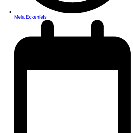
Mela Eckenfels