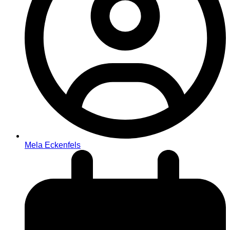
Mela Eckenfels