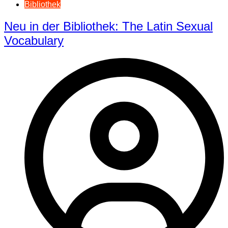
Bibliothek
Neu in der Bibliothek: The Latin Sexual
Vocabulary