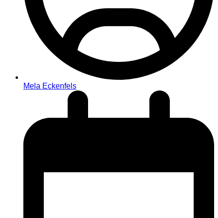
Mela Eckenfels