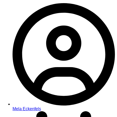
Mela Eckenfels