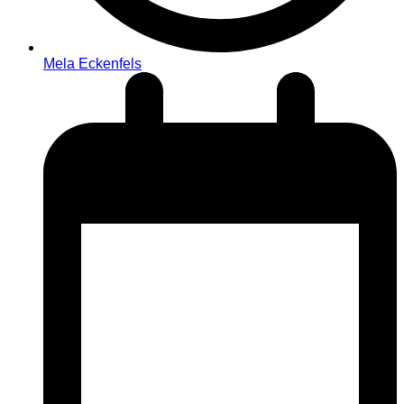
Mela Eckenfels