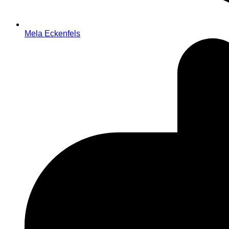
Mela Eckenfels