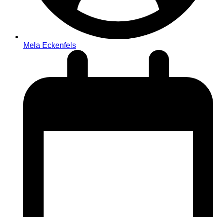
Mela Eckenfels