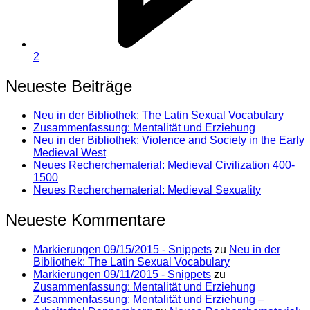
2
Neueste Beiträge
Neu in der Bibliothek: The Latin Sexual Vocabulary
Zusammenfassung: Mentalität und Erziehung
Neu in der Bibliothek: Violence and Society in the Early
Medieval West
Neues Recherchematerial: Medieval Civilization 400-
1500
Neues Recherchematerial: Medieval Sexuality
Neueste Kommentare
Markierungen 09/15/2015 - Snippets
zu
Neu in der
Bibliothek: The Latin Sexual Vocabulary
Markierungen 09/11/2015 - Snippets
zu
Zusammenfassung: Mentalität und Erziehung
Zusammenfassung: Mentalität und Erziehung –