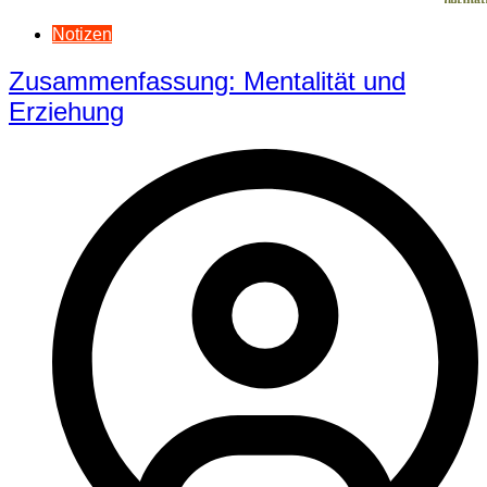
Notizen
Zusammenfassung: Mentalität und
Erziehung