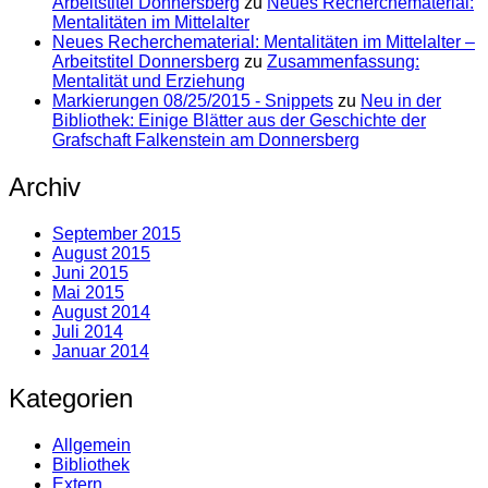
Arbeitstitel Donnersberg
zu
Neues Recherchematerial:
Mentalitäten im Mittelalter
Neues Recherchematerial: Mentalitäten im Mittelalter –
Arbeitstitel Donnersberg
zu
Zusammenfassung:
Mentalität und Erziehung
Markierungen 08/25/2015 - Snippets
zu
Neu in der
Bibliothek: Einige Blätter aus der Geschichte der
Grafschaft Falkenstein am Donnersberg
Archiv
September 2015
August 2015
Juni 2015
Mai 2015
August 2014
Juli 2014
Januar 2014
Kategorien
Allgemein
Bibliothek
Extern