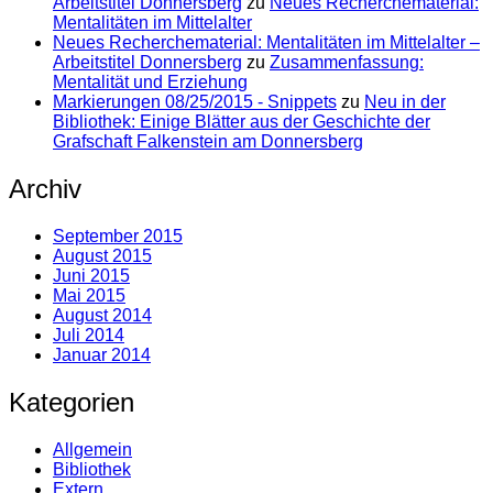
Arbeitstitel Donnersberg
zu
Neues Recherchematerial:
Mentalitäten im Mittelalter
Neues Recherchematerial: Mentalitäten im Mittelalter –
Arbeitstitel Donnersberg
zu
Zusammenfassung:
Mentalität und Erziehung
Markierungen 08/25/2015 - Snippets
zu
Neu in der
Bibliothek: Einige Blätter aus der Geschichte der
Grafschaft Falkenstein am Donnersberg
Archiv
September 2015
August 2015
Juni 2015
Mai 2015
August 2014
Juli 2014
Januar 2014
Kategorien
Allgemein
Bibliothek
Extern