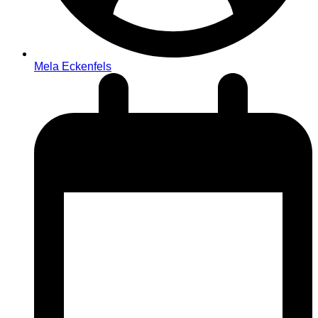
Mela Eckenfels