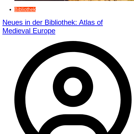
Bibliothek
Neues in der Bibliothek: Atlas of
Medieval Europe