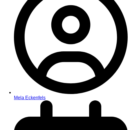
Mela Eckenfels