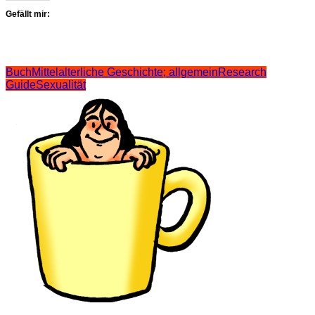
Gefällt mir:
Buch
Mittelalterliche Geschichte; allgemein
Research
Guide
Sexualität