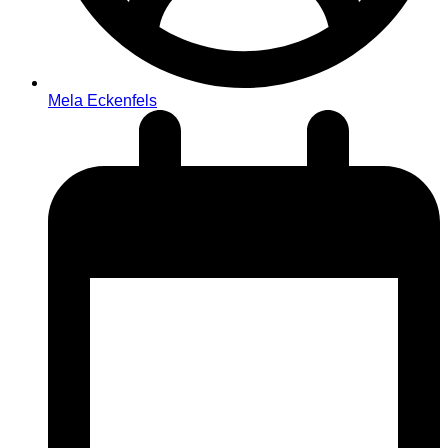
Mela Eckenfels