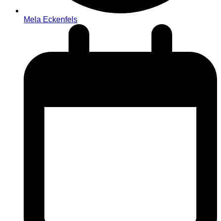
Mela Eckenfels