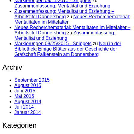
Markierungen 09/11/2015 - Snippets
zu
Zusammenfassung: Mentalität und Erziehung
Zusammenfassung: Mentalität und Erziehung –
Arbeitstitel Donnersberg
zu
Neues Recherchematerial:
Mentalitäten im Mittelalter
Neues Recherchematerial: Mentalitäten im Mittelalter –
Arbeitstitel Donnersberg
zu
Zusammenfassung:
Mentalität und Erziehung
Markierungen 08/25/2015 - Snippets
zu
Neu in der
Bibliothek: Einige Blätter aus der Geschichte der
Grafschaft Falkenstein am Donnersberg
Archiv
September 2015
August 2015
Juni 2015
Mai 2015
August 2014
Juli 2014
Januar 2014
Kategorien