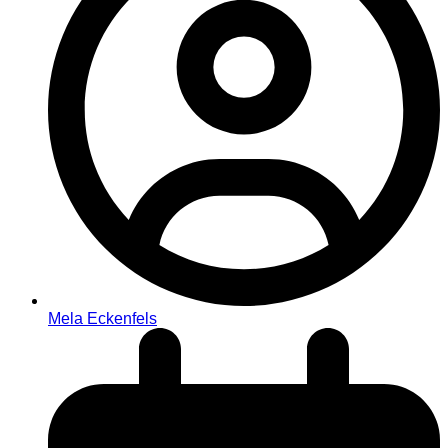
Mela Eckenfels