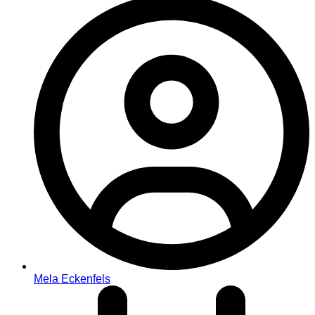
Mela Eckenfels