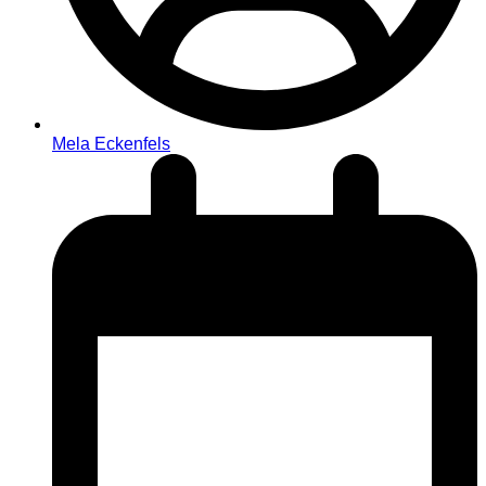
Mela Eckenfels