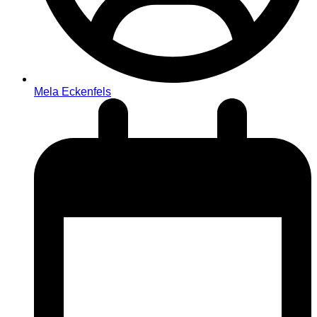
Mela Eckenfels