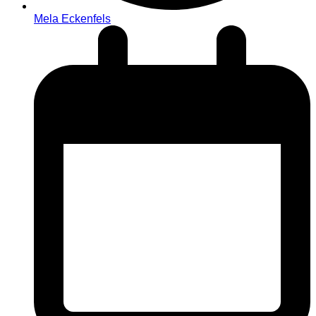
Mela Eckenfels