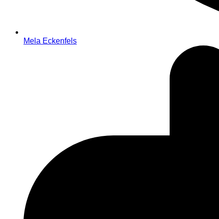
Mela Eckenfels