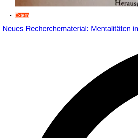
Extern
Neues Recherchematerial: Mentalitäten im 