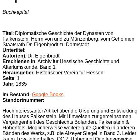
Buchkapitel
Titel
: Diplomatische Geschichte der Dynasten von
Falkenstein, Herrn von und zu Münzenberg, vom Geheimen
Staatsrath Dr. Eigenbrodt zu Darmstadt
Untertitel
:
Autor(en)
: Dr. Eigenbrodt
Erschienen in
: Archiv für Hessische Geschichte und
Altertumskunde, Band 1
Herausgeber
: Historischer Verein für Hessen
Seite
: 1
Jahr
: 1835
Im Bestand
:
Google Books
Standortnummer
:
Hochinteressanter Artikel über die Ursprung und Entwicklung
des Hauses Falkenstein. Mit Hinweisen zur gemeinsamen
Vergangenheit des Geschlechts Bolanden, Falkenstein &
Hohenfels. Möglicherweise weitere gute Quellen in anderen
Bänden des Werks, z.B. die Alzeyer Siegel in Band 3. Leider
kaum, bzw. fehlerhaftes, OCR. Unbedingt Quellenverweise