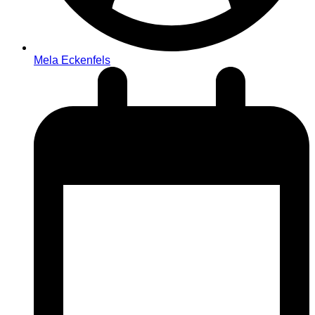
Mela Eckenfels