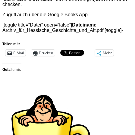
checken.
Zugriff auch über die Google Books App.
[toggle title=“Datei“ open=“false“]
Dateiname
:
Archiv_für_Hessische_Geschichte_und_Alt.pdf [/toggle]-
Teilen mit:
E-Mail
Drucken
Mehr
Gefällt mir: