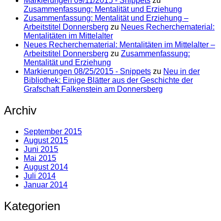
Markierungen 09/11/2015 - Snippets
zu
Zusammenfassung: Mentalität und Erziehung
Zusammenfassung: Mentalität und Erziehung –
Arbeitstitel Donnersberg
zu
Neues Recherchematerial:
Mentalitäten im Mittelalter
Neues Recherchematerial: Mentalitäten im Mittelalter –
Arbeitstitel Donnersberg
zu
Zusammenfassung:
Mentalität und Erziehung
Markierungen 08/25/2015 - Snippets
zu
Neu in der
Bibliothek: Einige Blätter aus der Geschichte der
Grafschaft Falkenstein am Donnersberg
Archiv
September 2015
August 2015
Juni 2015
Mai 2015
August 2014
Juli 2014
Januar 2014
Kategorien