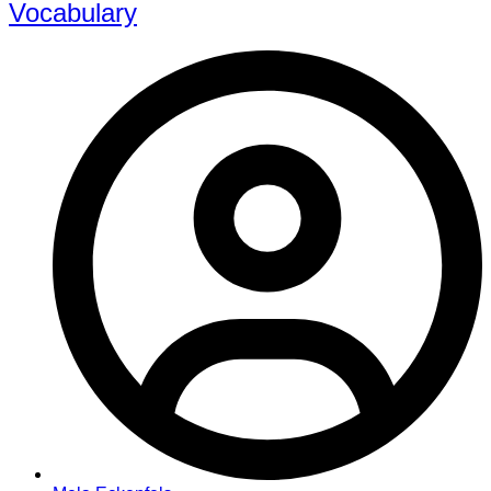
Vocabulary