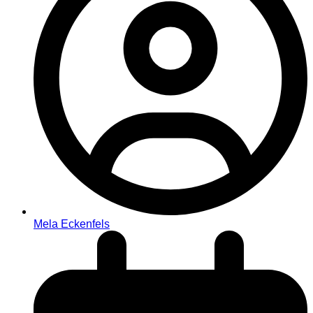
Mela Eckenfels