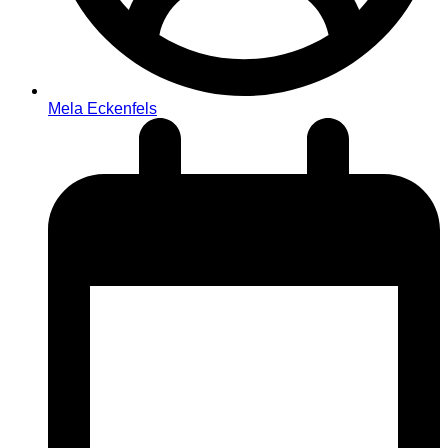
Mela Eckenfels