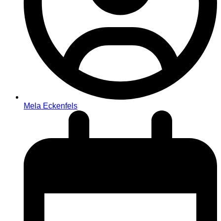
Mela Eckenfels