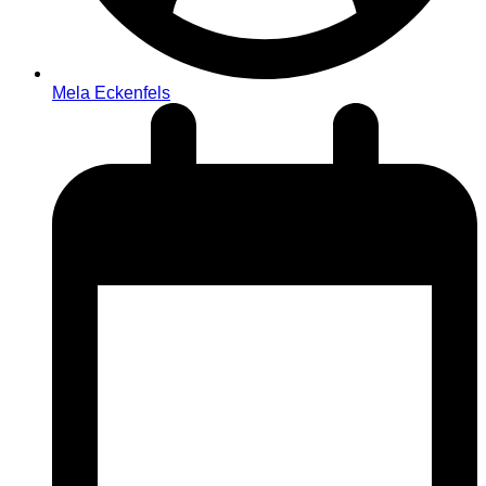
Mela Eckenfels