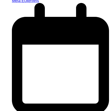
Mela Eckenfels