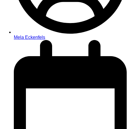
Mela Eckenfels