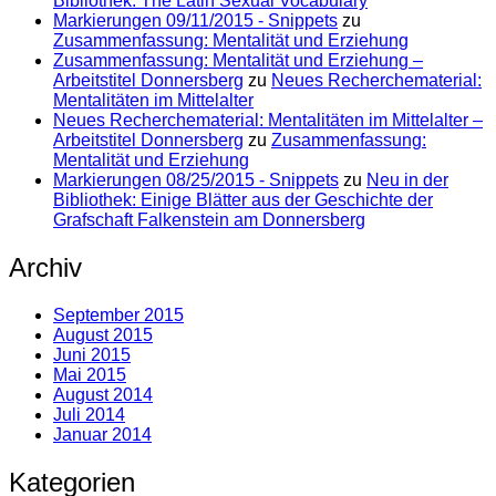
Bibliothek: The Latin Sexual Vocabulary
Markierungen 09/11/2015 - Snippets
zu
Zusammenfassung: Mentalität und Erziehung
Zusammenfassung: Mentalität und Erziehung –
Arbeitstitel Donnersberg
zu
Neues Recherchematerial:
Mentalitäten im Mittelalter
Neues Recherchematerial: Mentalitäten im Mittelalter –
Arbeitstitel Donnersberg
zu
Zusammenfassung:
Mentalität und Erziehung
Markierungen 08/25/2015 - Snippets
zu
Neu in der
Bibliothek: Einige Blätter aus der Geschichte der
Grafschaft Falkenstein am Donnersberg
Archiv
September 2015
August 2015
Juni 2015
Mai 2015
August 2014
Juli 2014
Januar 2014
Kategorien