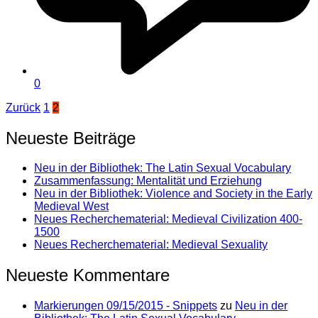
0
Seitennummerierung
Zurück
1
2
der
Neueste Beiträge
Beiträge
Neu in der Bibliothek: The Latin Sexual Vocabulary
Zusammenfassung: Mentalität und Erziehung
Neu in der Bibliothek: Violence and Society in the Early
Medieval West
Neues Recherchematerial: Medieval Civilization 400-
1500
Neues Recherchematerial: Medieval Sexuality
Neueste Kommentare
Markierungen 09/15/2015 - Snippets
zu
Neu in der