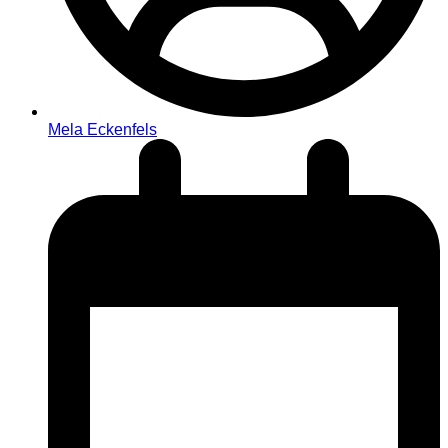
Mela Eckenfels